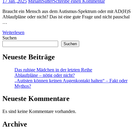
17 Jan.,2025
MiriamSutter
Schreibe einen Kommentar
Braucht ein Mensch aus dem Autismus-Spektrum oder mit AD(H)S
Ablaufpläne oder nicht? Das ist eine gute Frage und nicht pauschal
…
Weiterlesen
Suchen
Suchen
Neueste Beiträge
Das ruhige Mädchen in der letzten Reihe
Ablaufpläne – nötig oder nicht?
„Autisten können keinen Augenkontakt halten“ – Fakt oder
Mythos?
Neueste Kommentare
Es sind keine Kommentare vorhanden.
Archive