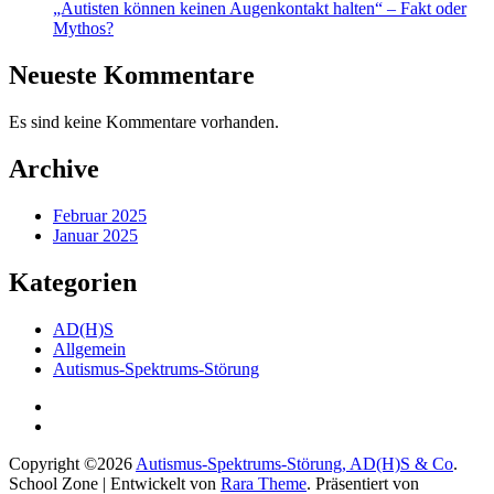
„Autisten können keinen Augenkontakt halten“ – Fakt oder
Mythos?
Neueste Kommentare
Es sind keine Kommentare vorhanden.
Archive
Februar 2025
Januar 2025
Kategorien
AD(H)S
Allgemein
Autismus-Spektrums-Störung
Copyright ©2026
Autismus-Spektrums-Störung, AD(H)S & Co
.
School Zone | Entwickelt von
Rara Theme
. Präsentiert von