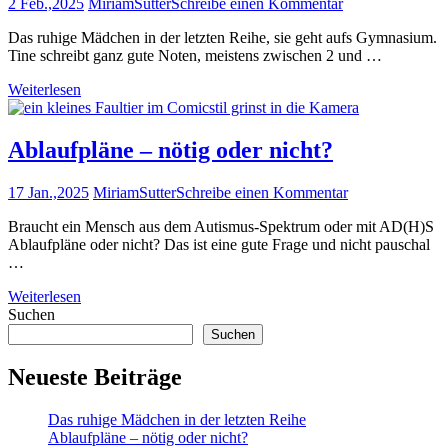
2 Feb.,2025
MiriamSutter
Schreibe einen Kommentar
Das ruhige Mädchen in der letzten Reihe, sie geht aufs Gymnasium.
Tine schreibt ganz gute Noten, meistens zwischen 2 und …
Weiterlesen
Ablaufpläne – nötig oder nicht?
17 Jan.,2025
MiriamSutter
Schreibe einen Kommentar
Braucht ein Mensch aus dem Autismus-Spektrum oder mit AD(H)S
Ablaufpläne oder nicht? Das ist eine gute Frage und nicht pauschal
…
Weiterlesen
Suchen
Suchen
Neueste Beiträge
Das ruhige Mädchen in der letzten Reihe
Ablaufpläne – nötig oder nicht?